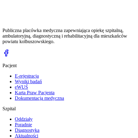
Publiczna placówka medyczna zapewniająca opiekę szpitalną,
ambulatoryjną, diagnostyczną i rehabilitacyjną dla mieszkańców
powiatu kolbuszowskiego.
Pacjent
E-rejestracja
Wyniki badań
eWUŚ
Karta Praw Pacjenta
Dokumentacja medyczna
Szpital
Oddziały
Poradnie
Diagnostyka
Aktualności