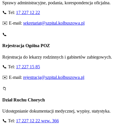
Sprawy administracyjne, podania, korespondencja oficjalna.
📞 Tel:
17 227 12 22
✉️ E-mail:
sekretariat@szpital.kolbuszowa.pl
📞
Rejestracja Ogólna POZ
Rejestracja do lekarzy rodzinnych i gabinetów zabiegowych.
📞 Tel:
17 227 15 85
✉️ E-mail:
rejestracja@szpital.kolbuszowa.pl
📁
Dział Ruchu Chorych
Udostępnianie dokumentacji medycznej, wypisy, statystyka.
📞 Tel:
17 227 12 22 wew. 366