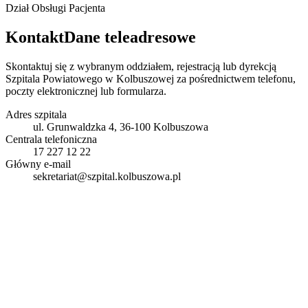
Dział Obsługi Pacjenta
Kontakt
Dane teleadresowe
Skontaktuj się z wybranym oddziałem, rejestracją lub dyrekcją
Szpitala Powiatowego w Kolbuszowej za pośrednictwem telefonu,
poczty elektronicznej lub formularza.
Adres szpitala
ul. Grunwaldzka 4, 36-100 Kolbuszowa
Centrala telefoniczna
17 227 12 22
Główny e-mail
sekretariat@szpital.kolbuszowa.pl