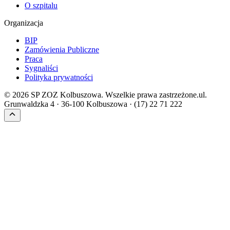
O szpitalu
Organizacja
BIP
Zamówienia Publiczne
Praca
Sygnaliści
Polityka prywatności
©
2026
SP ZOZ Kolbuszowa. Wszelkie prawa zastrzeżone.
ul.
Grunwaldzka 4 · 36-100 Kolbuszowa · (17) 22 71 222