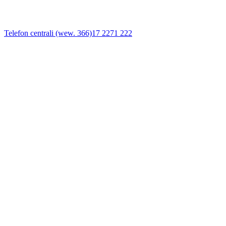
Telefon centrali (wew. 366)
17 2271 222