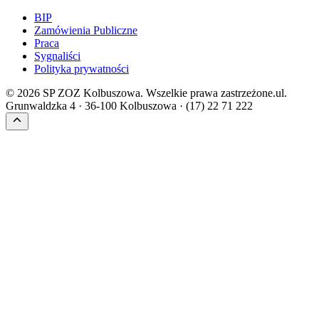
BIP
Zamówienia Publiczne
Praca
Sygnaliści
Polityka prywatności
©
2026
SP ZOZ Kolbuszowa. Wszelkie prawa zastrzeżone.
ul.
Grunwaldzka 4 · 36-100 Kolbuszowa · (17) 22 71 222