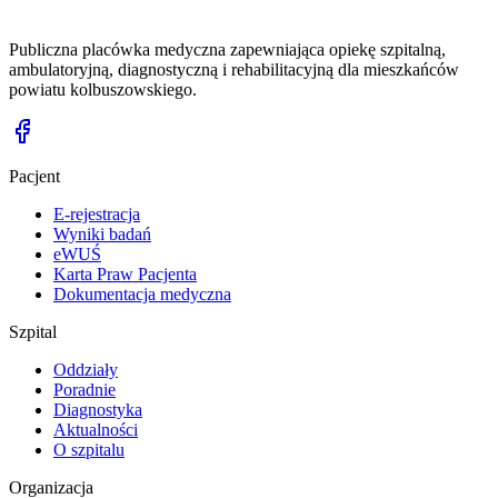
Publiczna placówka medyczna zapewniająca opiekę szpitalną,
ambulatoryjną, diagnostyczną i rehabilitacyjną dla mieszkańców
powiatu kolbuszowskiego.
Pacjent
E-rejestracja
Wyniki badań
eWUŚ
Karta Praw Pacjenta
Dokumentacja medyczna
Szpital
Oddziały
Poradnie
Diagnostyka
Aktualności
O szpitalu
Organizacja