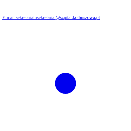
E-mail sekretariatu
sekretariat@szpital.kolbuszowa.pl