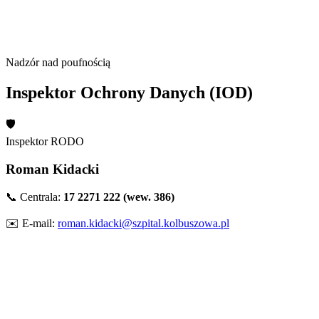
Nadzór nad poufnością
Inspektor Ochrony Danych (IOD)
🛡️
Inspektor RODO
Roman Kidacki
📞 Centrala:
17 2271 222 (wew. 386)
✉️ E-mail:
roman.kidacki@szpital.kolbuszowa.pl